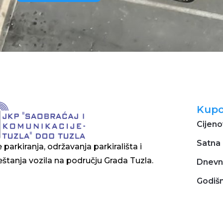
Kupo
Cijeno
Satna 
 parkiranja, održavanja parkirališta i
štanja vozila na području Grada Tuzla.
Dnevn
Godišn