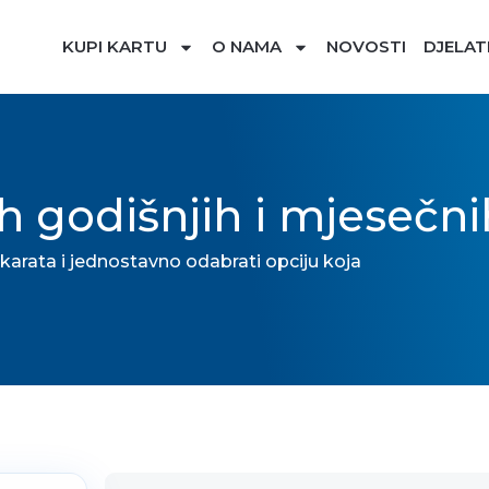
KUPI KARTU
O NAMA
NOVOSTI
DJELAT
 godišnjih i mjesečni
arata i jednostavno odabrati opciju koja