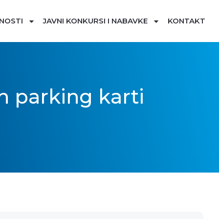
NOSTI
JAVNI KONKURSI I NABAVKE
KONTAKT
h parking karti