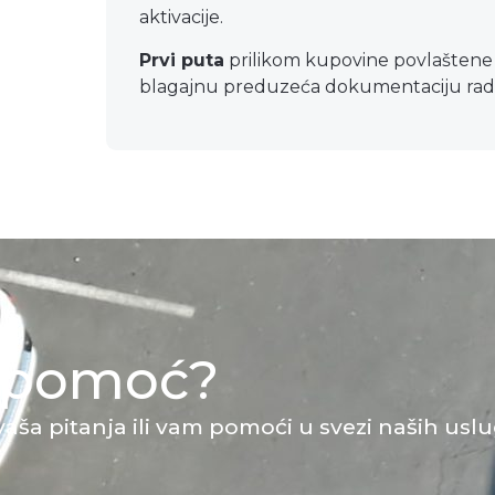
aktivacije.
Prvi puta
prilikom kupovine povlaštene s
blagajnu preduzeća dokumentaciju radi 
e pomoć?
vaša pitanja ili vam pomoći u svezi naših uslu