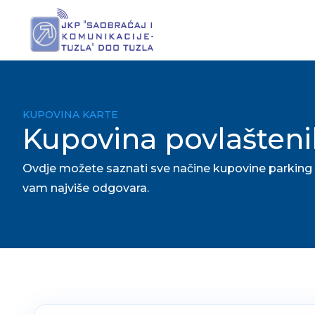
KUPOVINA KARTE
Kupovina povlaštenih
Ovdje možete saznati sve načine kupovine parking k
vam najviše odgovara.