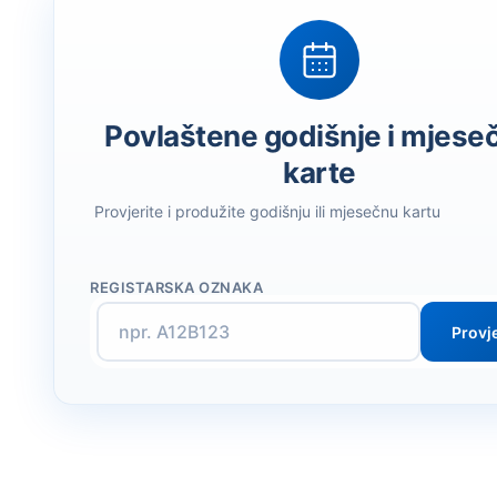
Povlaštene godišnje i mjese
karte
Provjerite i produžite godišnju ili mjesečnu kartu
REGISTARSKA OZNAKA
Provje