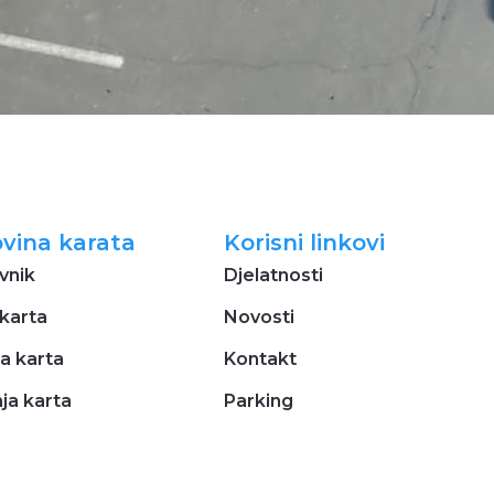
vina karata
Korisni linkovi
vnik
Djelatnosti
karta
Novosti
a karta
Kontakt
ja karta
Parking