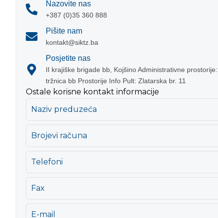
Nazovite nas
+387 (0)35 360 888
Pišite nam
kontakt@siktz.ba
Posjetite nas
II krajiške brigade bb, Kojšino Administrativne prostorije:
tržnica bb Prostorije Info Pult: Zlatarska br. 11
Ostale korisne kontakt informacije
Naziv preduzeća
Brojevi računa
Telefoni
Fax
E-mail