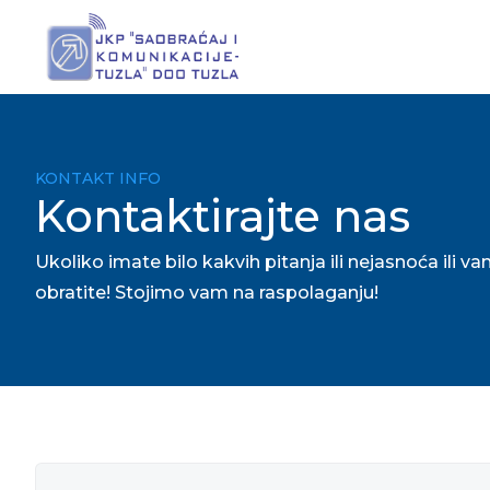
KONTAKT INFO
Kontaktirajte nas
Ukoliko imate bilo kakvih pitanja ili nejasnoća il
obratite! Stojimo vam na raspolaganju!