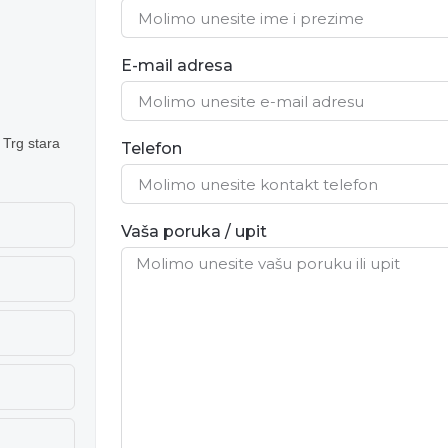
E-mail adresa
 Trg stara
Telefon
Vaša poruka / upit