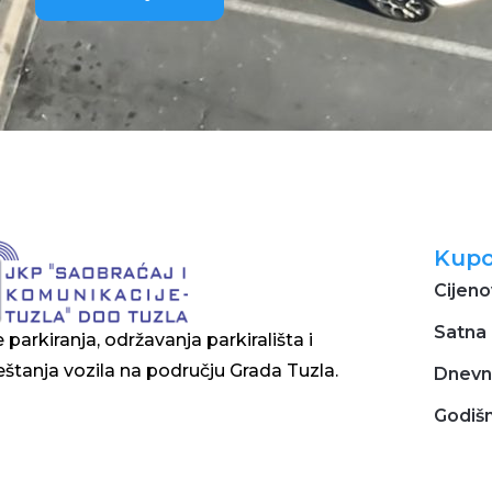
Kupo
Cijeno
Satna 
 parkiranja, održavanja parkirališta i
štanja vozila na području Grada Tuzla.
Dnevn
Godišn