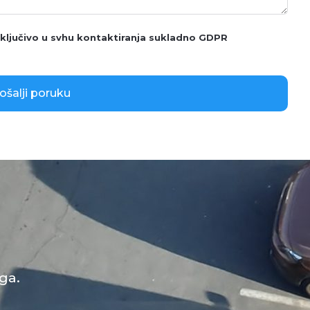
sključivo u svhu kontaktiranja sukladno GDPR
ošalji poruku
ga.