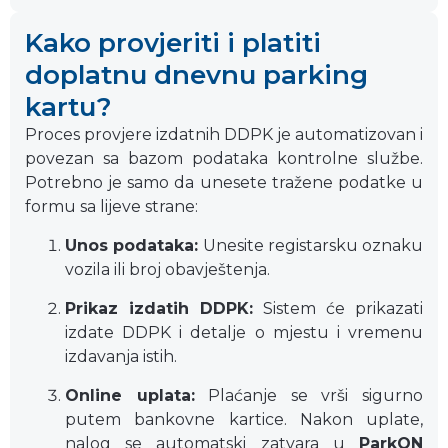
Kako provjeriti i platiti
doplatnu dnevnu parking
kartu?
Proces provjere izdatnih DDPK je automatizovan i
povezan sa bazom podataka kontrolne službe.
Potrebno je samo da unesete tražene podatke u
formu sa lijeve strane:
Unos podataka:
Unesite registarsku oznaku
vozila ili broj obavještenja.
Prikaz izdatih DDPK:
Sistem će prikazati
izdate DDPK i detalje o mjestu i vremenu
izdavanja istih.
Online uplata:
Plaćanje se vrši sigurno
putem bankovne kartice. Nakon uplate,
nalog se automatski zatvara u
ParkON