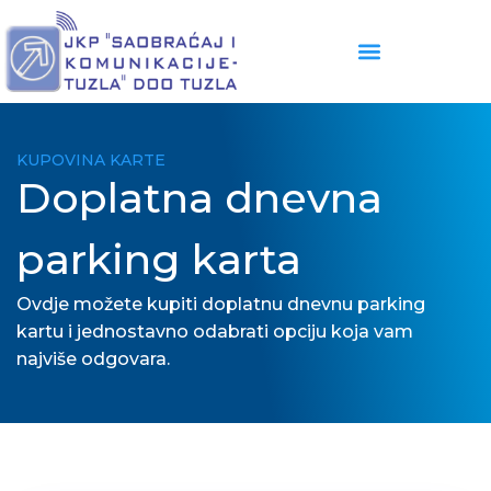
KUPOVINA KARTE
Doplatna dnevna
parking karta
Ovdje možete kupiti doplatnu dnevnu parking
kartu i jednostavno odabrati opciju koja vam
najviše odgovara.