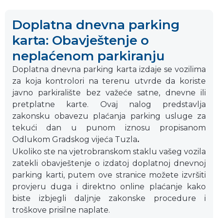
Doplatna dnevna parking
karta: Obavještenje o
neplaćenom parkiranju
Doplatna dnevna parking karta izdaje se vozilima
za koja kontrolori na terenu utvrde da koriste
javno parkiralište bez važeće satne, dnevne ili
pretplatne karte. Ovaj nalog predstavlja
zakonsku obavezu plaćanja parking usluge za
tekući dan u punom iznosu propisanom
Odlukom Gradskog vijeća Tuzla
.
Ukoliko ste na vjetrobranskom staklu vašeg vozila
zatekli obavještenje o izdatoj doplatnoj dnevnoj
parking karti, putem ove stranice možete izvršiti
provjeru duga i direktno online plaćanje kako
biste izbjegli daljnje zakonske procedure i
troškove prisilne naplate.