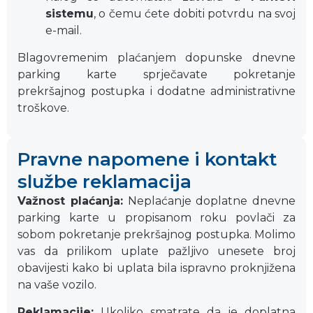
sistemu
, o čemu ćete dobiti potvrdu na svoj
e-mail.
Blagovremenim plaćanjem dopunske dnevne
parking karte sprječavate pokretanje
prekršajnog postupka i dodatne administrativne
troškove.
Pravne napomene i kontakt
službe reklamacija
Važnost plaćanja:
Neplaćanje doplatne dnevne
parking karte u propisanom roku povlači za
sobom pokretanje prekršajnog postupka. Molimo
vas da prilikom uplate pažljivo unesete broj
obavijesti kako bi uplata bila ispravno proknjižena
na vaše vozilo.
Reklamacije:
Ukoliko smatrate da je doplatna