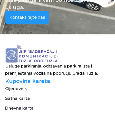
usluga.
Kontaktirajte nas
Usluge parkiranja, održavanja parkirališta i
premještanja vozila na području Grada Tuzla.
Kupovina karata
Cijenovnik
Satna karta
Dnevna karta